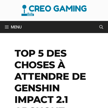
Aller
au
contenu
MENU
TOP 5 DES
CHOSES À
ATTENDRE DE
GENSHIN
IMPACT 2.1