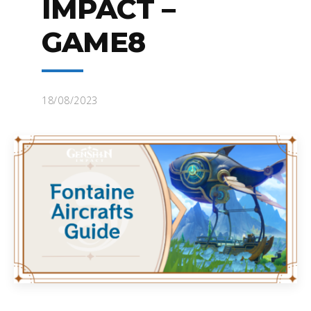
IMPACT –
GAME8
18/08/2023