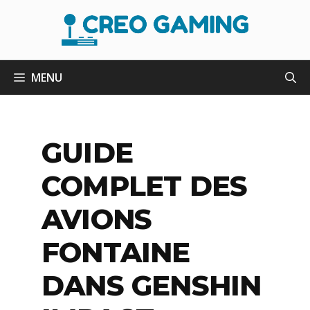
Aller
au
contenu
MENU
GUIDE
COMPLET DES
AVIONS
FONTAINE
DANS GENSHIN