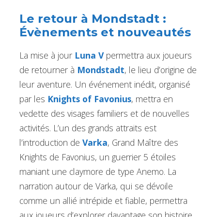
Le retour à Mondstadt :
Évènements et nouveautés
La mise à jour
Luna V
permettra aux joueurs
de retourner à
Mondstadt
, le lieu d’origine de
leur aventure. Un événement inédit, organisé
par les
Knights of Favonius
, mettra en
vedette des visages familiers et de nouvelles
activités. L’un des grands attraits est
l’introduction de
Varka
, Grand Maître des
Knights de Favonius, un guerrier 5 étoiles
maniant une claymore de type Anemo. La
narration autour de Varka, qui se dévoile
comme un allié intrépide et fiable, permettra
aux joueurs d’explorer davantage son histoire