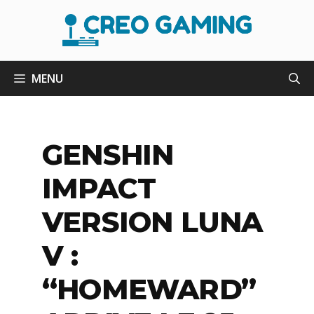
Aller
au
contenu
MENU
GENSHIN
IMPACT
VERSION LUNA
V :
“HOMEWARD”