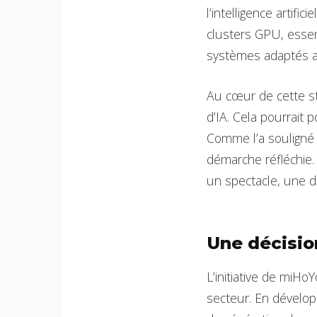
l’intelligence artif
clusters GPU, essen
systèmes adaptés au
Au cœur de cette st
d’IA. Cela pourrait 
Comme l’a souligné 
démarche réfléchie.
un spectacle, une d
Une décision
L’initiative de miHoY
secteur. En dévelo