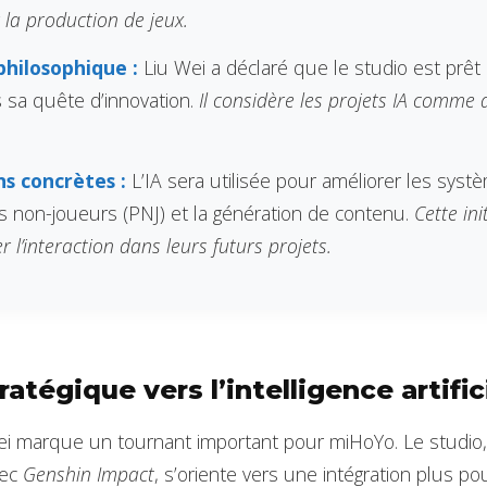
 la production de jeux.
hilosophique :
Liu Wei a déclaré que le studio est prêt
s sa quête d’innovation.
Il considère les projets IA comme 
ns concrètes :
L’IA sera utilisée pour améliorer les sys
 non-joueurs (PNJ) et la génération de contenu.
Cette ini
r l’interaction dans leurs futurs projets.
ratégique vers l’intelligence artific
ei marque un tournant important pour miHoYo. Le studio,
vec
Genshin Impact
, s’oriente vers une intégration plus p