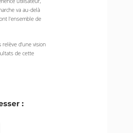
ience utilisateur,
marche va au-delà
 dont l’ensemble de
s relève d’une vision
ultats de cette
sser :