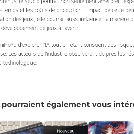
ntenus, le studio pourrait non seulement améliorer l’expér
le temps et les coûts de production. L’impact de cette dé
ation des jeux ; elle pourrait aussi influencer la manière
le développement de jeux à l’avenir.
 miHoYo d’explorer l’IA tout en étant conscient des risque
se. Les acteurs de l’industrie observeront de près les rés
e technologique.
s pourraient également vous intére
Nouveau