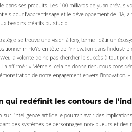
icielle dans ses produits. Les 100 milliards de yuan prévus v
tiels pour l’apprentissage et le développement de l’IA, a
x besoins créatifs du studio.
ratégie se trouve une vision à long terme : bâtir un éc
positionner miHoYo en tête de l’innovation dans l’industrie 
Wei, la volonté de ne pas chercher le succès à tout prix
 Il a affirmé : « Même si cela ne donne rien, nous consi
émonstration de notre engagement envers l’innovation. »
 qui redéfinit les contours de l’ind
o sur l’intelligence artificielle pourrait avoir des implicati
ppant des systèmes de personnages non-joueurs et des