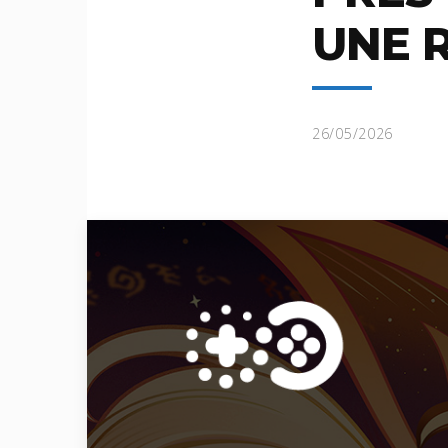
UNE 
26/05/2026