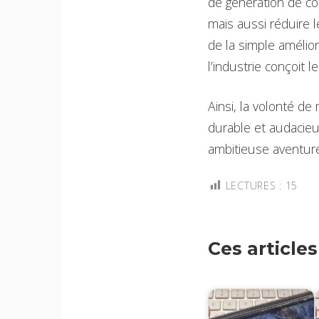
de génération de co
mais aussi réduire 
de la simple amélior
l’industrie conçoit 
Ainsi, la volonté de
durable et audacieu
ambitieuse aventur
LECTURES :
15
Ces article