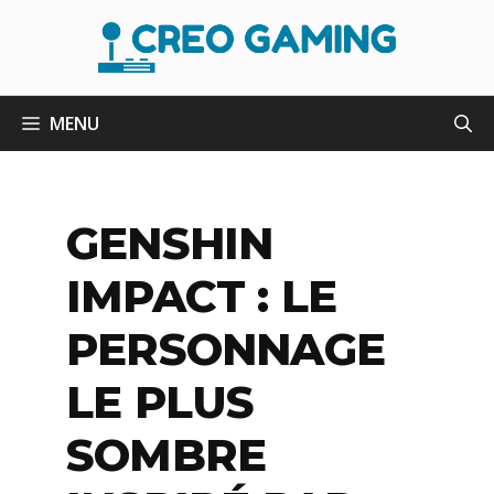
Aller
au
contenu
MENU
GENSHIN
IMPACT : LE
PERSONNAGE
LE PLUS
SOMBRE