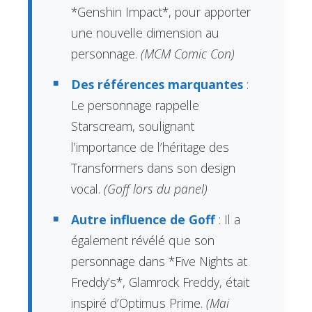
*Genshin Impact*, pour apporter
une nouvelle dimension au
personnage.
(MCM Comic Con)
Des références marquantes
:
Le personnage rappelle
Starscream, soulignant
l’importance de l’héritage des
Transformers dans son design
vocal.
(Goff lors du panel)
Autre influence de Goff
: Il a
également révélé que son
personnage dans *Five Nights at
Freddy’s*, Glamrock Freddy, était
inspiré d’Optimus Prime.
(Mai