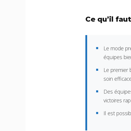
Ce qu’il fa
Le mode pr
équipes bie
Le premier 
soin efficace
Des équipe
victoires rap
Il est poss