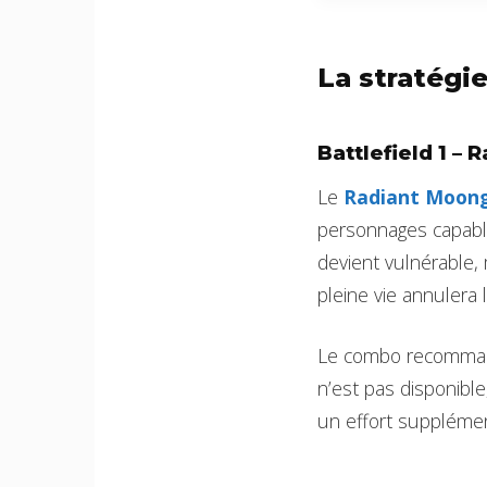
La stratégi
Battlefield 1 –
Le
Radiant Moon
personnages capable
devient vulnérable, 
pleine vie annulera 
Le combo recommandé 
n’est pas disponibl
un effort supplémen