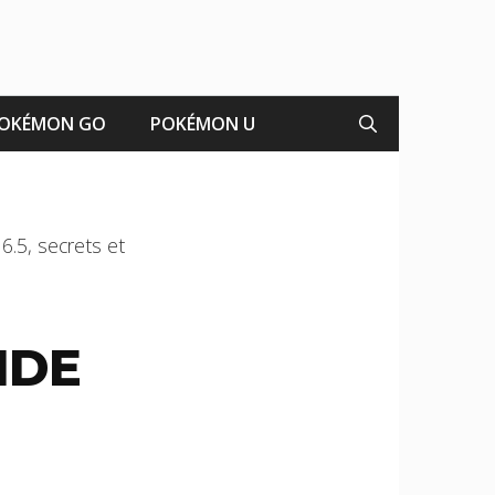
OKÉMON GO
POKÉMON U
6.5, secrets et
IDE