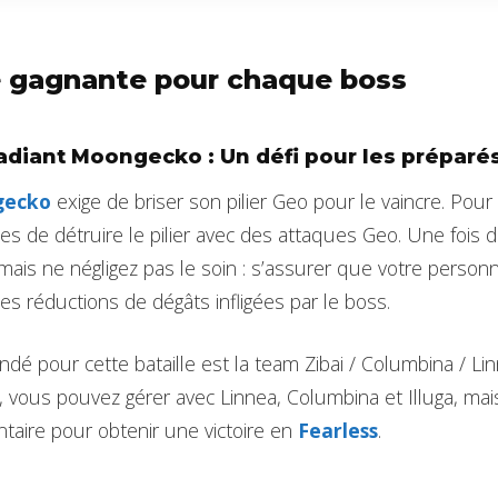
e gagnante pour chaque boss
 Radiant Moongecko : Un défi pour les préparé
gecko
exige de briser son pilier Geo pour le vaincre. Pour 
s de détruire le pilier avec des attaques Geo. Une fois dé
mais ne négligez pas le soin : s’assurer que votre personna
les réductions de dégâts infligées par le boss.
pour cette bataille est la team Zibai / Columbina / Linnea
e, vous pouvez gérer avec Linnea, Columbina et Illuga, ma
taire pour obtenir une victoire en
Fearless
.