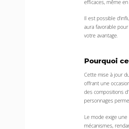
efficaces, même en 
Il est possible d’i
aura favorable pour
votre avantage.
Pourquoi cet
Cette mise à jour 
offrant une occasi
des compositions d
personnages permett
Le mode exige une 
mécanismes, rendant