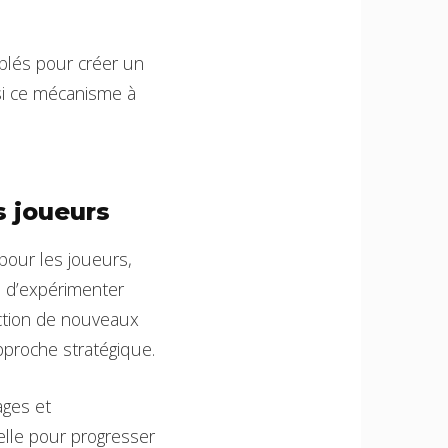
iblés pour créer un
nsi ce mécanisme à
s joueurs
 pour les joueurs,
 d’expérimenter
ction de nouveaux
proche stratégique.
ages et
elle pour progresser