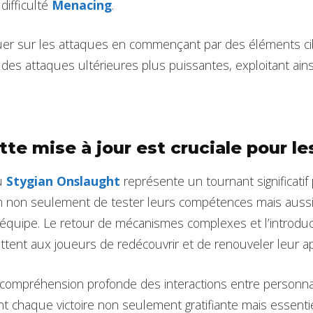
difficulté
Menacing
.
nfluer sur les attaques en commençant par des éléments c
 des attaques ultérieures plus puissantes, exploitant ai
te mise à jour est cruciale pour le
du
Stygian Onslaught
représente un tournant significatif
on non seulement de tester leurs compétences mais aussi
’équipe. Le retour de mécanismes complexes et l’introdu
ent aux joueurs de redécouvrir et de renouveler leur ap
compréhension profonde des interactions entre personn
 chaque victoire non seulement gratifiante mais essenti