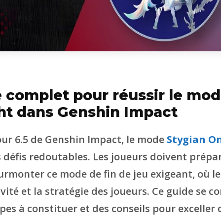
 complet pour réussir le mod
ht dans Genshin Impact
jour 6.5 de Genshin Impact, le mode
Stygian O
s défis redoutables. Les joueurs doivent prépa
surmonter ce mode de fin de jeu exigeant, où l
ivité et la stratégie des joueurs. Ce guide se c
pes à constituer et des conseils pour exceller