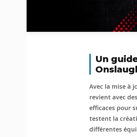
Un guide
Onslaug
Avec la mise à 
revient avec de
efficaces pour 
testent la créat
différentes équi