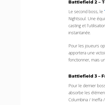
Battlefield 2 –
Le second boss, le
Nightsoul. Une équip
casting et l’utilisa
instantanée.
Pour les joueurs op
apportera une victo
fonctionner, mais un
Battlefield 3 – 
Pour le dernier bos
absorbe les éléments
Columbina / Ineffa 