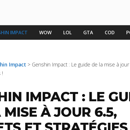
HIN IMPACT
WOW
LOL
GTA
COD
P
shin Impact
>
Genshin Impact : Le guide de la mise à jour 
 !
IN IMPACT : LE GU
 MISE À JOUR 6.5,
ETS ET STRATÉGIES