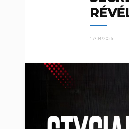
RÉVÉL
17/04/2026