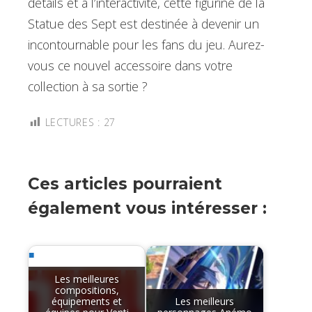
détails et à l’interactivité, cette figurine de la
Statue des Sept est destinée à devenir un
incontournable pour les fans du jeu. Aurez-
vous ce nouvel accessoire dans votre
collection à sa sortie ?
LECTURES :
27
Ces articles pourraient
également vous intéresser :
Les meilleures
compositions,
équipements et
Les meilleurs