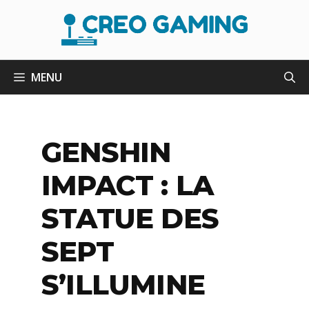
Aller
au
contenu
MENU
GENSHIN
IMPACT : LA
STATUE DES
SEPT
S’ILLUMINE