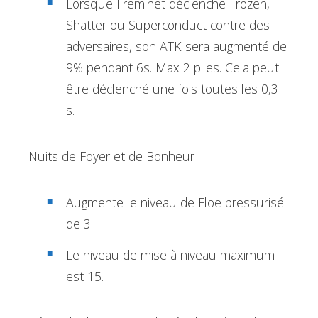
Lorsque Freminet déclenche Frozen,
Shatter ou Superconduct contre des
adversaires, son ATK sera augmenté de
9% pendant 6s. Max 2 piles. Cela peut
être déclenché une fois toutes les 0,3
s.
Nuits de Foyer et de Bonheur
Augmente le niveau de Floe pressurisé
de 3.
Le niveau de mise à niveau maximum
est 15.