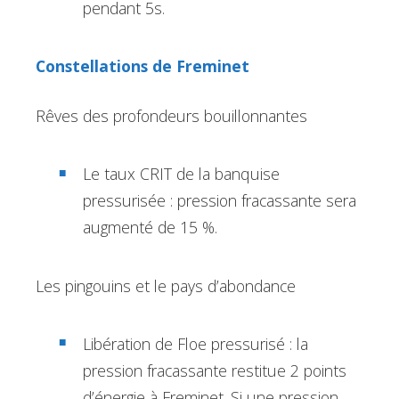
pendant 5s.
Constellations de Freminet
Rêves des profondeurs bouillonnantes
Le taux CRIT de la banquise
pressurisée : pression fracassante sera
augmenté de 15 %.
Les pingouins et le pays d’abondance
Libération de Floe pressurisé : la
pression fracassante restitue 2 points
d’énergie à Freminet. Si une pression