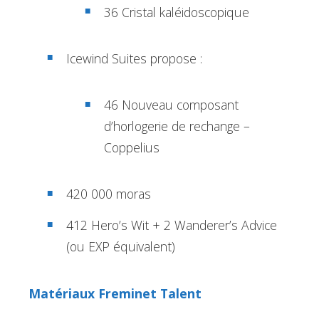
36 Cristal kaléidoscopique
Icewind Suites propose :
46 Nouveau composant
d’horlogerie de rechange –
Coppelius
420 000 moras
412 Hero’s Wit + 2 Wanderer’s Advice
(ou EXP équivalent)
Matériaux Freminet Talent