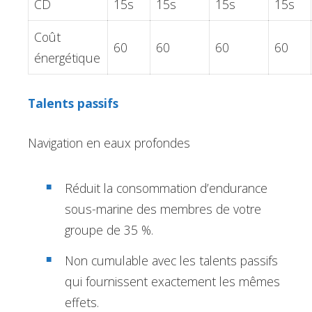
CD
15s
15s
15s
15s
Coût
60
60
60
60
énergétique
Talents passifs
Navigation en eaux profondes
Réduit la consommation d’endurance
sous-marine des membres de votre
groupe de 35 %.
Non cumulable avec les talents passifs
qui fournissent exactement les mêmes
effets.