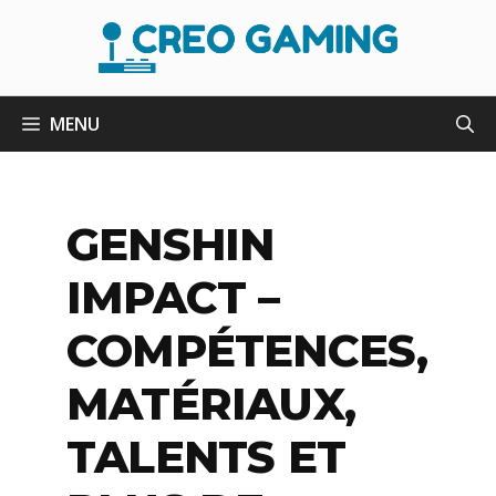
Aller
au
contenu
MENU
GENSHIN
IMPACT –
COMPÉTENCES,
MATÉRIAUX,
TALENTS ET