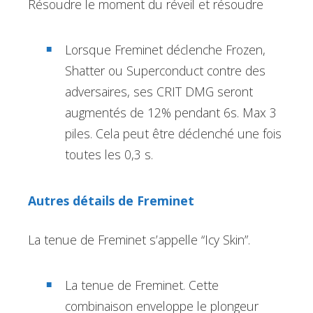
Résoudre le moment du réveil et résoudre
Lorsque Freminet déclenche Frozen,
Shatter ou Superconduct contre des
adversaires, ses CRIT DMG seront
augmentés de 12% pendant 6s. Max 3
piles. Cela peut être déclenché une fois
toutes les 0,3 s.
Autres détails de Freminet
La tenue de Freminet s’appelle “Icy Skin”.
La tenue de Freminet. Cette
combinaison enveloppe le plongeur