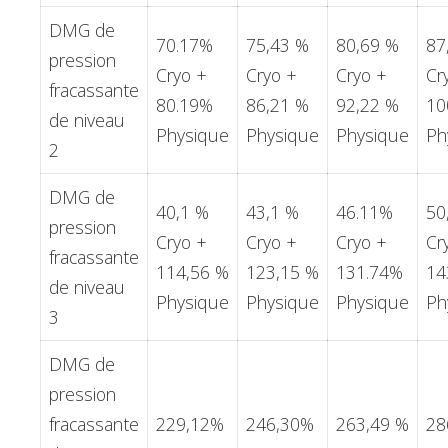
DMG de
70.17%
75,43 %
80,69 %
87
pression
Cryo +
Cryo +
Cryo +
Cr
fracassante
80.19%
86,21 %
92,22 %
10
de niveau
Physique
Physique
Physique
Ph
2
DMG de
40,1 %
43,1 %
46.11%
50
pression
Cryo +
Cryo +
Cryo +
Cr
fracassante
114,56 %
123,15 %
131.74%
14
de niveau
Physique
Physique
Physique
Ph
3
DMG de
pression
fracassante
229,12%
246,30%
263,49 %
28