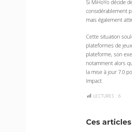
Si MiHoYo décide de
considérablement p
mais également att
Cette situation sou
plateformes de jeux
plateforme, son exe
notamment alors qu
la mise à jour 7.0 
Impact.
LECTURES :
6
Ces article