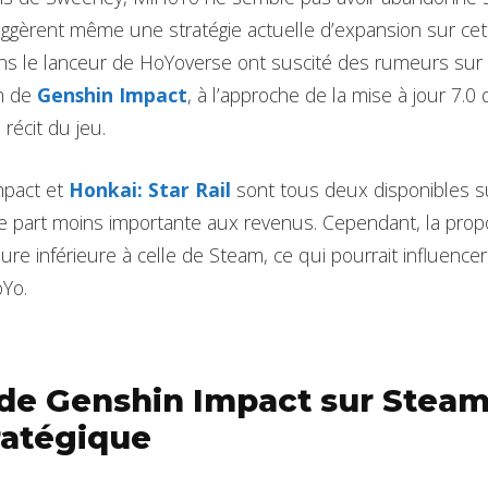
gèrent même une stratégie actuelle d’expansion sur cet
ans le lanceur de HoYoverse ont suscité des rumeurs su
m de
Genshin Impact
, à l’approche de la mise à jour 7.
 récit du jeu.
mpact et
Honkai: Star Rail
sont tous deux disponibles s
e part moins importante aux revenus. Cependant, la propor
ure inférieure à celle de Steam, ce qui pourrait influencer
oYo.
 de Genshin Impact sur Steam
ratégique