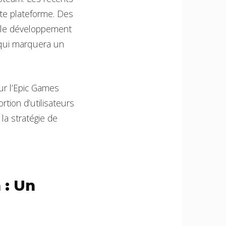
te plateforme. Des
r le développement
0 qui marquera un
ur l’Epic Games
tion d’utilisateurs
 la stratégie de
 : Un