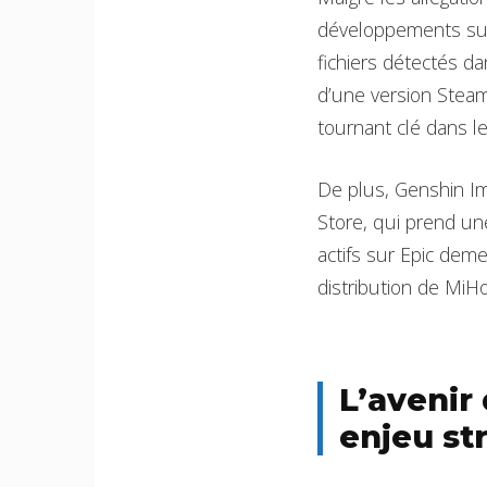
développements sug
fichiers détectés d
d’une version Stea
tournant clé dans le
De plus, Genshin I
Store, qui prend un
actifs sur Epic deme
distribution de MiH
L’avenir
enjeu st