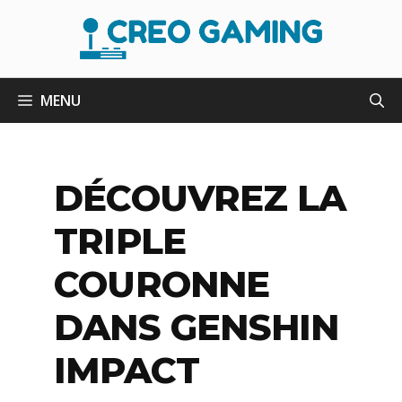
Aller
au
contenu
MENU
DÉCOUVREZ LA
TRIPLE
COURONNE
DANS GENSHIN
IMPACT