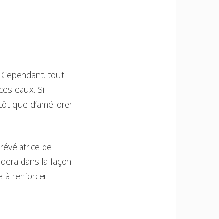
t. Cependant, tout
es eaux. Si
utôt que d’améliorer
 révélatrice de
sidera dans la façon
e à renforcer