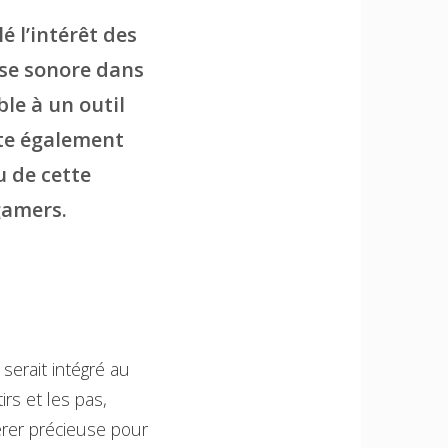
é l’intérêt des
yse sonore dans
le à un outil
ite également
u de cette
gamers.
serait intégré au
irs et les pas,
vérer précieuse pour