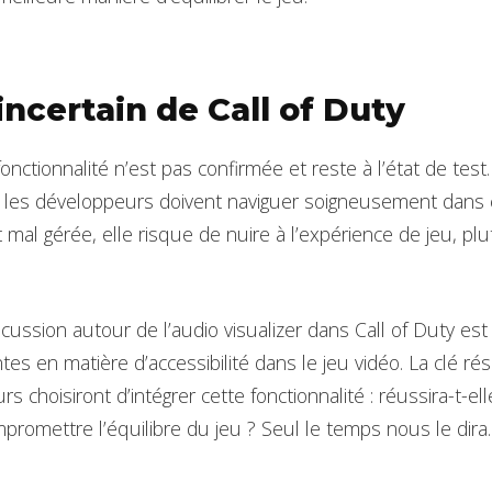
incertain de Call of Duty
fonctionnalité n’est pas confirmée et reste à l’état de tes
 les développeurs doivent naviguer soigneusement dans c
 mal gérée, elle risque de nuire à l’expérience de jeu, pl
scussion autour de l’audio visualizer dans Call of Duty est
ntes en matière d’accessibilité dans le jeu vidéo. La clé ré
s choisiront d’intégrer cette fonctionnalité : réussira-t-ell
ompromettre l’équilibre du jeu ? Seul le temps nous le dira.