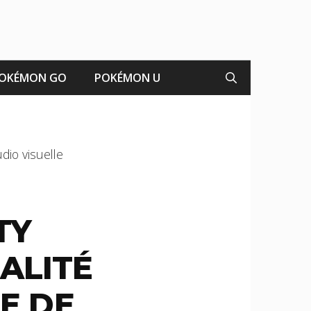
OKÉMON GO
POKÉMON U
dio visuelle
TY
ALITÉ
ÉE DE