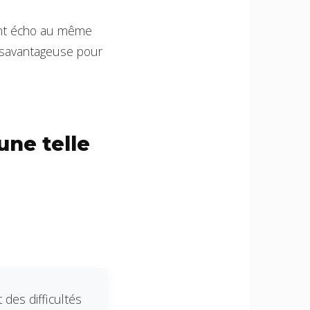
ont écho au même
désavantageuse pour
une telle
 des difficultés