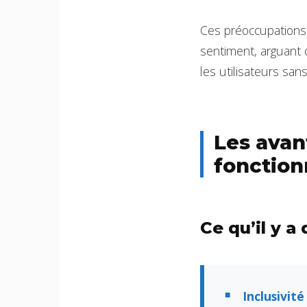
Ces préoccupations
sentiment, arguant 
les utilisateurs sans
Les avan
fonction
Ce qu’il y a 
Inclusivité 