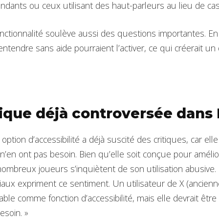
ndants ou ceux utilisant des haut-parleurs au lieu de ca
nctionnalité soulève aussi des questions importantes. En
ntendre sans aide pourraient l’activer, ce qui créerait un
ique déjà controversée dans 
 option d’accessibilité a déjà suscité des critiques, car ell
 n’en ont pas besoin. Bien qu’elle soit conçue pour amélio
 nombreux joueurs s’inquiètent de son utilisation abusive
iaux expriment ce sentiment. Un utilisateur de X (ancienn
ptable comme fonction d’accessibilité, mais elle devrait êtr
esoin. »