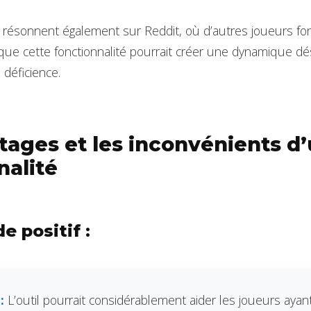
 résonnent également sur Reddit, où d’autres joueurs f
que cette fonctionnalité pourrait créer une dynamique 
 déficience.
tages et les inconvénients d’
nalité
de positif :
:
L’outil pourrait considérablement aider les joueurs ayant