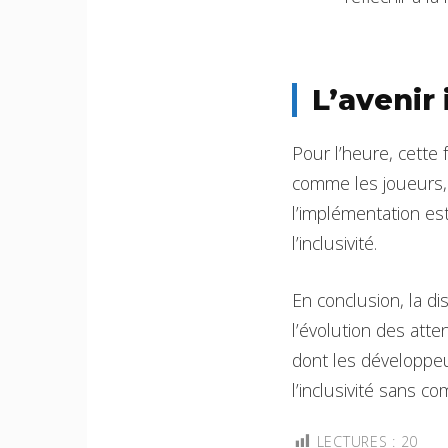
L’avenir 
Pour l’heure, cette 
comme les joueurs,
l’implémentation est
l’inclusivité.
En conclusion, la di
l’évolution des atte
dont les développeur
l’inclusivité sans c
LECTURES :
20