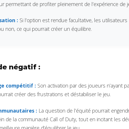
eur permettant de profiter pleinement de l’expérience de j
sation :
Si l’option est rendue facultative, les utilisateurs
 ou non, ce qui pourrait créer un équilibre.
de négatif :
e compétitif :
Son activation par des joueurs n’ayant p
urrait créer des frustrations et déstabiliser le jeu.
mmunautaires :
La question de l’équité pourrait engend
in de la communauté Call of Duty, tout en incitant les d
 meilleure manière d’équilibrer le jeu.