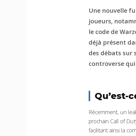
Une nouvelle fui
joueurs, notamm
le code de Warzo
déjà présent dan
des débats sur s
controverse qui
Qu’est-ce
Récemment, un leake
prochain Call of Duty
facilitant ainsi la 