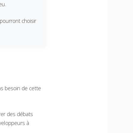
eu.
 pourront choisir
as besoin de cette
rer des débats
éveloppeurs à