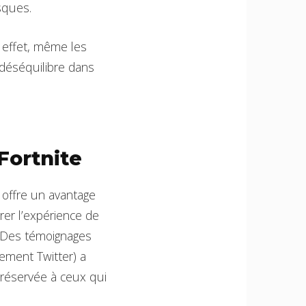
sques.
 effet, même les
 déséquilibre dans
Fortnite
e offre un avantage
rer l’expérience de
. Des témoignages
ement Twitter) a
e réservée à ceux qui