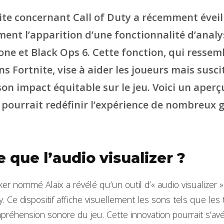
te concernant Call of Duty a récemment éveill
ent l’apparition d’une fonctionnalité d’anal
ne et Black Ops 6. Cette fonction, qui ressemb
s Fortnite, vise à aider les joueurs mais susc
on impact équitable sur le jeu. Voici un aperç
 pourrait redéfinir l’expérience de nombreux 
 que l’audio visualizer ?
r nommé Alaix a révélé qu’un outil d’« audio visualizer » 
. Ce dispositif affiche visuellement les sons tels que les t
compréhension sonore du jeu. Cette innovation pourrait s’a