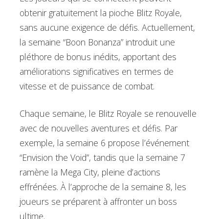
obtenir gratuitement la pioche Blitz Royale,
sans aucune exigence de défis. Actuellement,
la semaine “Boon Bonanza” introduit une
pléthore de bonus inédits, apportant des
améliorations significatives en termes de
vitesse et de puissance de combat.
Chaque semaine, le Blitz Royale se renouvelle
avec de nouvelles aventures et défis. Par
exemple, la semaine 6 propose l’événement
“Envision the Void”, tandis que la semaine 7
ramène la Mega City, pleine d’actions
effrénées. À l’approche de la semaine 8, les
joueurs se préparent à affronter un boss
ultime.