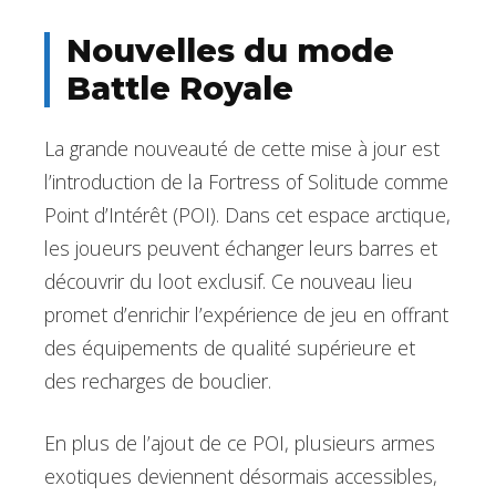
Nouvelles du mode
Battle Royale
La grande nouveauté de cette mise à jour est
l’introduction de la Fortress of Solitude comme
Point d’Intérêt (POI). Dans cet espace arctique,
les joueurs peuvent échanger leurs barres et
découvrir du loot exclusif. Ce nouveau lieu
promet d’enrichir l’expérience de jeu en offrant
des équipements de qualité supérieure et
des recharges de bouclier.
En plus de l’ajout de ce POI, plusieurs armes
exotiques deviennent désormais accessibles,