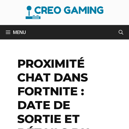
Aller
au
contenu
MENU
PROXIMITÉ
CHAT DANS
FORTNITE :
DATE DE
SORTIE ET