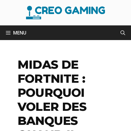
Aller
au
contenu
MENU
MIDAS DE
FORTNITE :
POURQUOI
VOLER DES
BANQUES