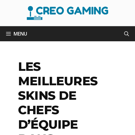
Aller
au
contenu
MENU
LES
MEILLEURES
SKINS DE
CHEFS
D’ÉQUIPE