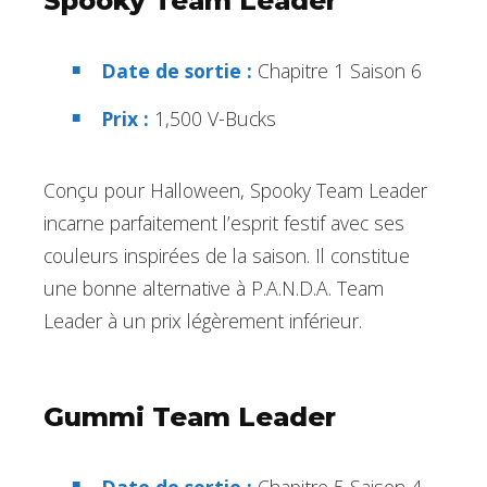
Spooky Team Leader
Date de sortie :
Chapitre 1 Saison 6
Prix :
1,500 V-Bucks
Conçu pour Halloween, Spooky Team Leader
incarne parfaitement l’esprit festif avec ses
couleurs inspirées de la saison. Il constitue
une bonne alternative à P.A.N.D.A. Team
Leader à un prix légèrement inférieur.
Gummi Team Leader
Date de sortie :
Chapitre 5 Saison 4