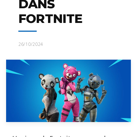
DANS
FORTNITE
26/10/2024