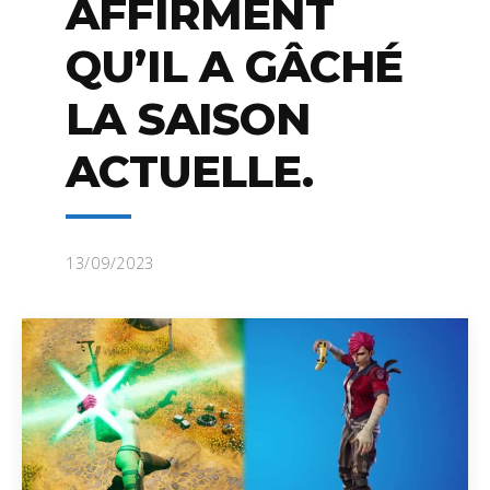
AFFIRMENT
QU’IL A GÂCHÉ
LA SAISON
ACTUELLE.
13/09/2023