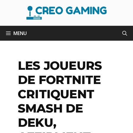
Aller
au
contenu
MENU
LES JOUEURS
DE FORTNITE
CRITIQUENT
SMASH DE
DEKU,