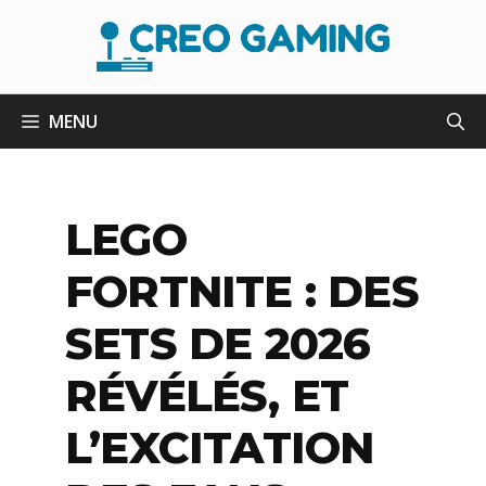
Aller
au
contenu
MENU
LEGO
FORTNITE : DES
SETS DE 2026
RÉVÉLÉS, ET
L’EXCITATION