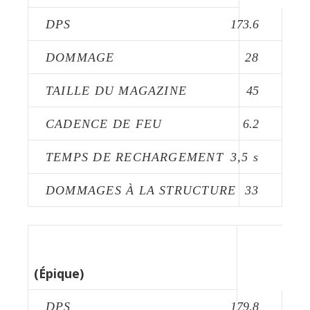
DPS
173.6
DOMMAGE
28
TAILLE DU MAGAZINE
45
CADENCE DE FEU
6.2
TEMPS DE RECHARGEMENT
3,5 s
DOMMAGES À LA STRUCTURE
33
FUSIL FLAPJACK
(Épique)
DPS
179,8