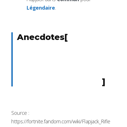
Légendaire
.
Anecdotes
[
]
Source :
https://fortnite.fandom.com/wiki/Flapjack_Rifle