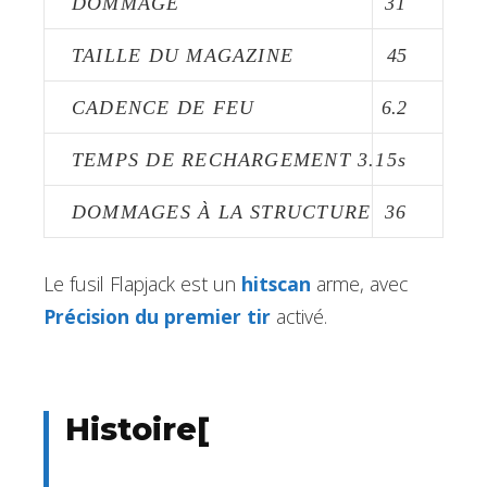
DOMMAGE
31
TAILLE DU MAGAZINE
45
CADENCE DE FEU
6.2
TEMPS DE RECHARGEMENT
3.15s
DOMMAGES À LA STRUCTURE
36
Le fusil Flapjack est un
hitscan
arme, avec
Précision du premier tir
activé.
Histoire
[