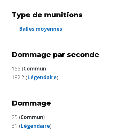
Type de munitions
Balles moyennes
Dommage par seconde
155 (
Commun
)
192.2 (
Légendaire
)
Dommage
25 (
Commun
)
31 (
Légendaire
)