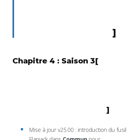
]
Chapitre 4 : Saison 3
[
]
Mise à jour v25.00 : introduction du fusil
Flapjack dans
Commun
pour