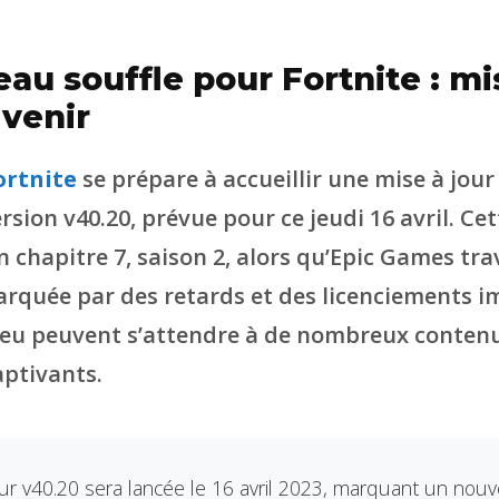
au souffle pour Fortnite : mi
 venir
ortnite
se prépare à accueillir une mise à jou
version v40.20, prévue pour ce jeudi 16 avril. Ce
n chapitre 7, saison 2, alors qu’Epic Games tr
quée par des retards et des licenciements i
jeu peuvent s’attendre à de nombreux contenu
ptivants.
our v40.20 sera lancée le 16 avril 2023, marquant un nouv