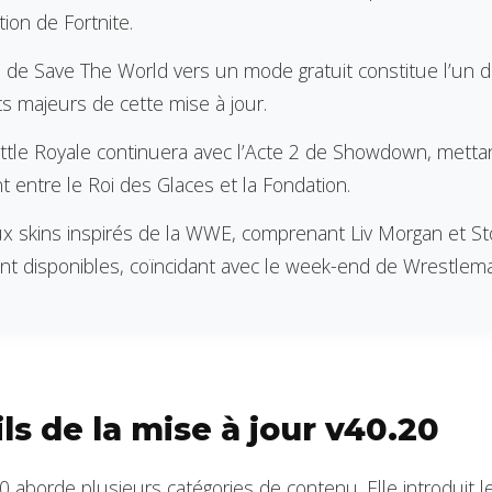
tion de Fortnite.
on de Save The World vers un mode gratuit constitue l’un 
 majeurs de cette mise à jour.
tle Royale continuera avec l’Acte 2 de Showdown, metta
 entre le Roi des Glaces et la Fondation.
 skins inspirés de la WWE, comprenant Liv Morgan et St
ont disponibles, coïncidant avec le week-end de Wrestlema
ls de la mise à jour v40.20
20 aborde plusieurs catégories de contenu. Elle introduit