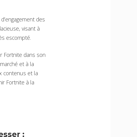
et d’engagement des
acieuse, visant à
cès escompté.
ur Fortnite dans son
marché et à la
x contenus et la
r Fortnite à la
sser :