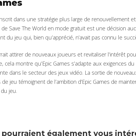
Games
’inscrit dans une stratégie plus large de renouvellement 
 de Save The World en mode gratuit est une décision aud
ent du jeu qui, bien qu’apprécié, n’avait pas connu le suc
rait attirer de nouveaux joueurs et revitaliser l’intérêt po
e, cela montre qu’Epic Games s’adapte aux exigences du 
nte dans le secteur des jeux vidéo. La sortie de nouveau
 de jeu témoignent de l’ambition d’Epic Games de mainteni
 du jeu.
s pourraient également vous intére