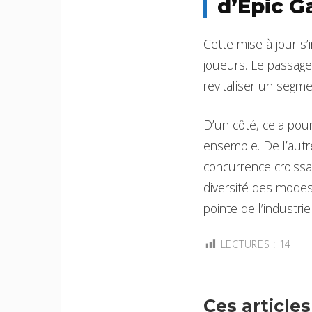
d’Epic 
Cette mise à jour s
joueurs. Le passage
revitaliser un segm
D’un côté, cela pour
ensemble. De l’autr
concurrence croissa
diversité des modes
pointe de l’industrie
LECTURES :
14
Ces article