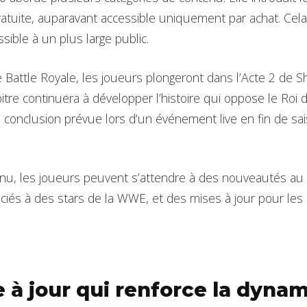
atuite, auparavant accessible uniquement par achat. Cela él
ssible à un plus large public.
Battle Royale, les joueurs plongeront dans l’Acte 2 de S
pitre continuera à développer l’histoire qui oppose le Roi 
 conclusion prévue lors d’un événement live en fin de sa
nu, les joueurs peuvent s’attendre à des nouveautés au 
ociés à des stars de la WWE, et des mises à jour pour les 
 à jour qui renforce la dyna