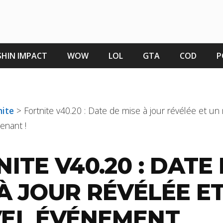
HIN IMPACT
WOW
LOL
GTA
COD
P
nite
>
Fortnite v40.20 : Date de mise à jour révélée et un
enant !
ITE V40.20 : DATE
À JOUR RÉVÉLÉE E
EL ÉVÉNEMENT