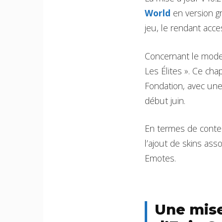
World
en version gr
jeu, le rendant acce
Concernant le mode 
Les Élites ». Ce cha
Fondation, avec une
début juin.
En termes de conte
l’ajout de skins ass
Emotes.
Une mise