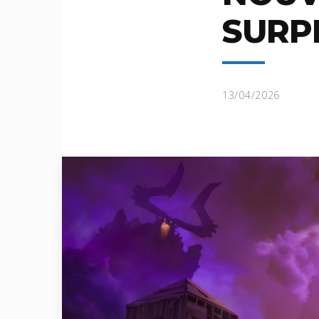
SURP
13/04/2026