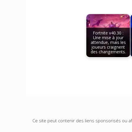
Fortnite v40.30 :
Une mise à jour
attendue, mais les
joueurs craignent
des changements.
Ce site peut contenir des liens sponsorisés ou aff