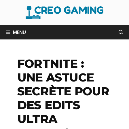
Aller
au
contenu
MENU
FORTNITE :
UNE ASTUCE
SECRÈTE POUR
DES EDITS
ULTRA