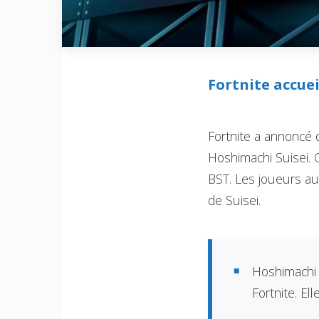
Fortnite accuei
Fortnite a annoncé 
Hoshimachi Suisei. 
BST. Les joueurs au
de Suisei.
Hoshimachi 
Fortnite. El