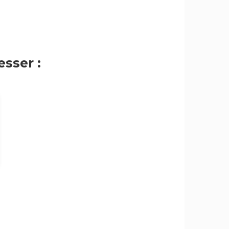
sser :