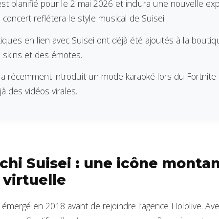
st planifié pour le 2 mai 2026 et inclura une nouvelle ex
 concert reflétera le style musical de Suisei.
ques en lien avec Suisei ont déjà été ajoutés à la boutiqu
 skins et des émotes.
a récemment introduit un mode karaoké lors du Fortnite F
à des vidéos virales.
hi Suisei : une icône montan
virtuelle
 émergé en 2018 avant de rejoindre l’agence Hololive. Avec