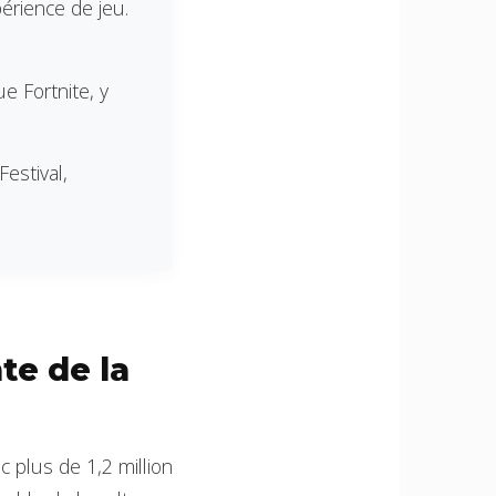
périence de jeu.
e Fortnite, y
estival,
te de la
 plus de 1,2 million