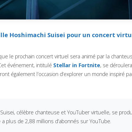
lle Hoshimachi Suisei pour un concert virtu
que le prochain concert virtuel sera animé par la chanteu
Cet événement, intitulé
Stellar in Fortnite
, se dérouler
ront également l’occasion d’explorer un monde inspiré par
Suisei, célèbre chanteuse et YouTuber virtuelle, se prod
le a plus de 2,88 millions d’abonnés sur YouTube.