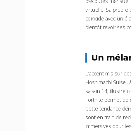
d’écoutes mensuelle
virtuelle. Sa propre
coïncide avec un él
bientôt revoir ses c
Un mélan
L’accent mis sur de
Hoshimachi Suisei, 
saison 14, illustre
Fortnite permet de 
Cette tendance démo
sont en train de red
immersives pour les