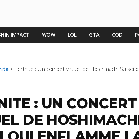
HIN IMPACT
WOW
LOL
GTA
COD
P
nite
>
Fortnite : Un concert virtuel de Hoshimachi Suisei 
NITE : UN CONCERT
UEL DE HOSHIMACH
I QUI ENFLAMME L