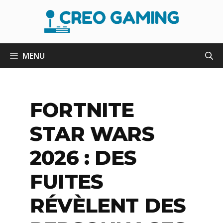
Aller
au
contenu
MENU
FORTNITE
STAR WARS
2026 : DES
FUITES
RÉVÈLENT DES