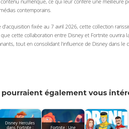
ontenu numérique, ce qui leur confère une meilleure po
médias contemporains.
d’acquisition fixée au 7 avril 2026, cette collection rarissime
que cette collaboration entre Disney et Fortnite ouvrira l
nnants, tout en consolidant l’influence de Disney dans le
s pourraient également vous intére
Disney Hercules
dans Fortnite :
Fortnite : Une