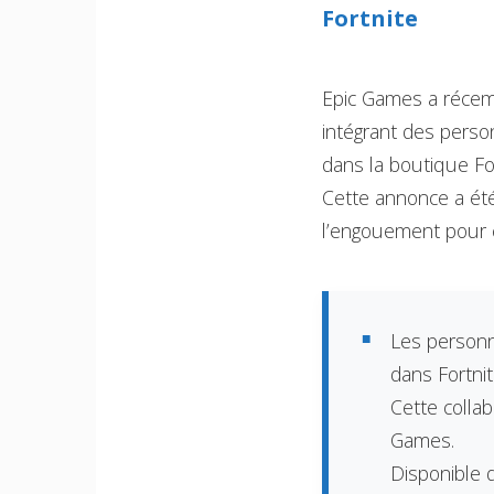
Fortnite
Epic Games a réce
intégrant des pers
dans la boutique Fo
Cette annonce a été
l’engouement pour 
Les personn
dans Fortnit
Cette collab
Games.
Disponible 