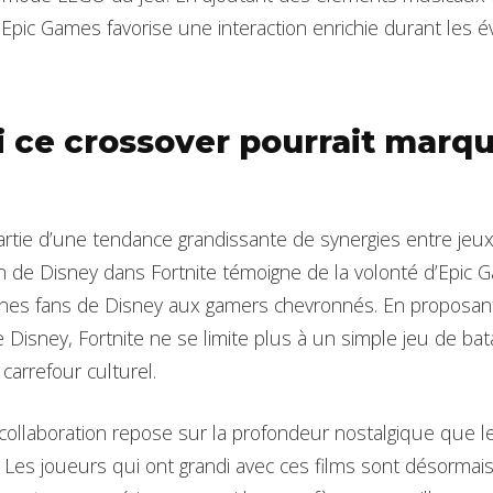
 Epic Games favorise une interaction enrichie durant les 
 ce crossover pourrait marqu
t partie d’une tendance grandissante de synergies entre jeu
ion de Disney dans Fortnite témoigne de la volonté d’Epic 
eunes fans de Disney aux gamers chevronnés. En proposa
 Disney, Fortnite ne se limite plus à un simple jeu de batail
 carrefour culturel.
collaboration repose sur la profondeur nostalgique que 
 Les joueurs qui ont grandi avec ces films sont désormais