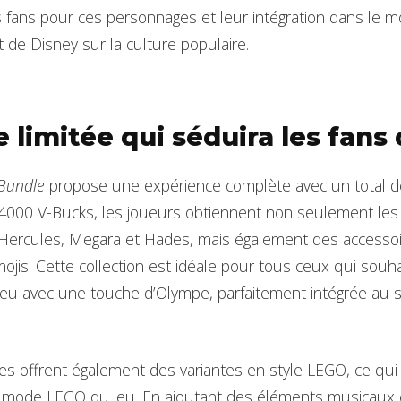
fans pour ces personnages et leur intégration dans le m
 de Disney sur la culture populaire.
e limitée qui séduira les fans
 Bundle
propose une expérience complète avec un total d
4000 V-Bucks, les joueurs obtiennent non seulement les
ercules, Megara et Hades, mais également des accesso
ojis. Cette collection est idéale pour tous ceux qui souh
jeu avec une touche d’Olympe, parfaitement intégrée au s
es offrent également des variantes en style LEGO, ce qui
e mode LEGO du jeu. En ajoutant des éléments musica