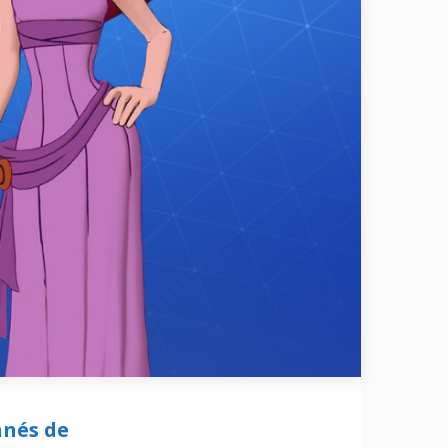
nnés de