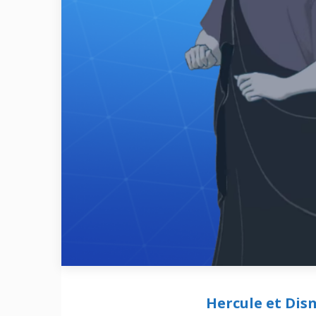
Hercule et Disn