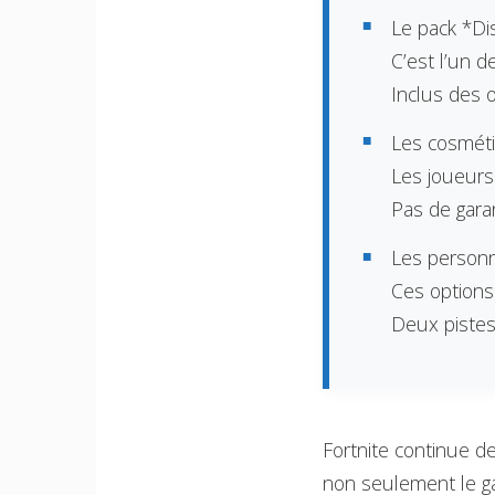
Le pack *Di
C’est l’un d
Inclus des 
Les cosméti
Les joueurs 
Pas de gara
Les personn
Ces options
Deux pistes
Fortnite continue d
non seulement le ga