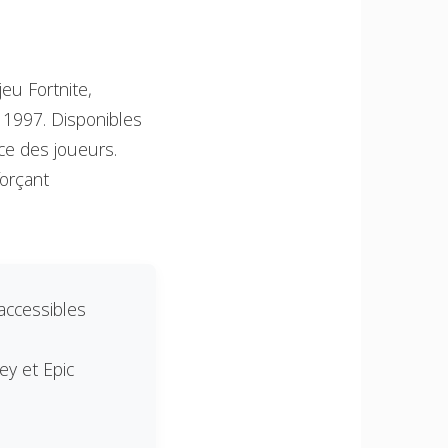
eu Fortnite,
1997. Disponibles
ce des joueurs.
forçant
accessibles
ey et Epic