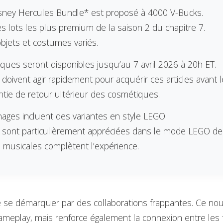
sney Hercules Bundle* est proposé à 4000 V-Bucks.
es lots les plus premium de la saison 2 du chapitre 7.
objets et costumes variés.
ques seront disponibles jusqu’au 7 avril 2026 à 20h ET.
doivent agir rapidement pour acquérir ces articles avant le
ntie de retour ultérieur des cosmétiques.
ages incluent des variantes en style LEGO.
 sont particulièrement appréciées dans le mode LEGO de 
 musicales complètent l’expérience.
e se démarquer par des collaborations frappantes. Ce nou
meplay, mais renforce également la connexion entre les f