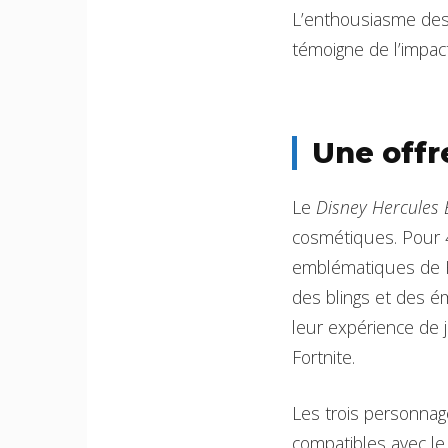
L’enthousiasme des 
témoigne de l’impact
Une offr
Le
Disney Hercules
cosmétiques. Pour 
emblématiques de H
des blings et des ém
leur expérience de 
Fortnite.
Les trois personnag
compatibles avec l