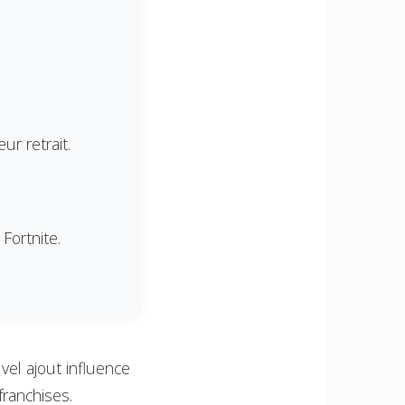
ur retrait.
Fortnite.
vel ajout influence
ranchises.