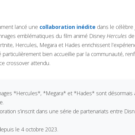
mment lancé une
collaboration inédite
dans le célèbre j
onnages emblématiques du film animé Disney
Hercules
de 
rtnite, Hercules, Megara et Hades enrichissent l’expérien
 particulièrement bien accueillie par la communauté, ren
ce crossover attendu.
ages *Hercules*, *Megara* et *Hades* sont désormais 
e.
oration s’inscrit dans une série de partenariats entre Disn
depuis le 4 octobre 2023.