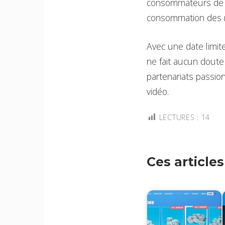
consommateurs de c
consommation des 
Avec une date limite 
ne fait aucun doute 
partenariats passio
vidéo.
LECTURES :
14
Ces article