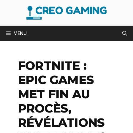
Aller
au
contenu
MENU
FORTNITE :
EPIC GAMES
MET FIN AU
PROCÈS,
RÉVÉLATIONS