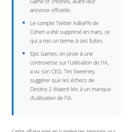
Game of Thrones, avant leur
annonce officielle.
Le compte Twitter AdiraFN de
Cohen a été supprimé en mars, ce
qui a mis un terme à ses fuites.
Epic Games, en proie à une
controverse sur l’utilisation de l’IA,
a vu son CEO, Tim Sweeney,
suggérer que les échecs de
Destiny 2 étaient liés à un manque
d’utilisation de l’IA.
Cette affaire met en lumière les tensions qui