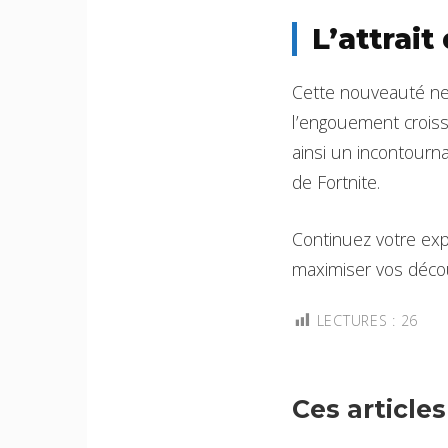
L’attrait
Cette nouveauté ne
l’engouement croiss
ainsi un incontourn
de Fortnite.
Continuez votre exp
maximiser vos décou
LECTURES :
26
Ces article