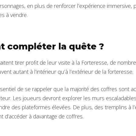
sonnages, en plus de renforcer l’expérience immersive,
es à vendre.
 compléter la quête ?
tent tirer profit de leur visite à la Forteresse, de nombr
uvent autant à l’intérieur qu’à l’extérieur de la forteresse.
sentiel de se rappeler que la majorité des coffres sont a
eur. Les joueurs devront explorer les murs escaladables
eindre des plateformes élevées. De plus, des tremplins à l’
t d’accéder à davantage de coffres.