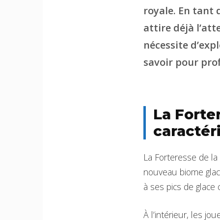
royale. En tant
attire déjà l’a
nécessite d’expl
savoir pour pro
La Forter
caractér
La Forteresse de la 
nouveau biome glacé
à ses pics de glace c
À l’intérieur, les