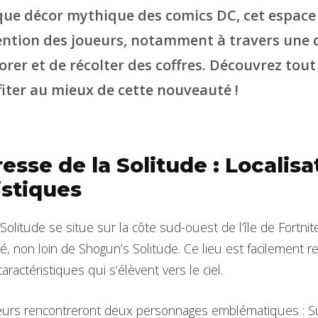
 que décor mythique des comics DC, cet espace 
ttention des joueurs, notamment à travers une 
orer et de récolter des coffres. Découvrez tout c
fiter au mieux de cette nouveauté !
esse de la Solitude : Localisa
istiques
Solitude se situe sur la côte sud-ouest de l’île de Fortnit
, non loin de Shogun’s Solitude. Ce lieu est facilement r
aractéristiques qui s’élèvent vers le ciel.
 joueurs rencontreront deux personnages emblématiques :