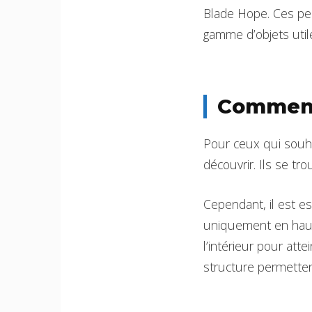
Blade Hope. Ces per
gamme d’objets util
Comment
Pour ceux qui souhai
découvrir. Ils se tro
Cependant, il est es
uniquement en haut
l’intérieur pour att
structure permetten