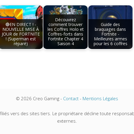
Découvrez
🔴EN DIRECT ! -
comment trouver
Guide des
NOUVELLE MISE À
les Coffres Holo et
braquages dans
JOUR de FORTNITE
Coffres-forts dans
Fortnite -
! (Superman est
Fortnite Chapter 4
Meilleures armes
réparé)
Saison 4
pour les 6 coffres
© 2026 Creo Gaming -
Contact
-
Mentions Légales
iliés vers des sites tiers. Le propriétaire décline toute responsabi
externes.