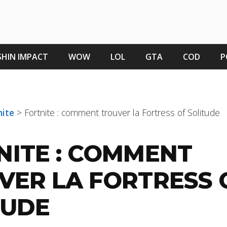
HIN IMPACT
WOW
LOL
GTA
COD
P
nite
>
Fortnite : comment trouver la Fortress of Solitude
NITE : COMMENT
VER LA FORTRESS 
TUDE