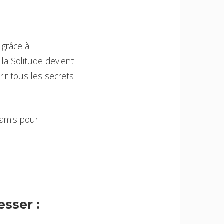
 grâce à
la Solitude devient
ir tous les secrets
 amis pour
sser :