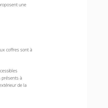
 proposent une
eux coffres sont à
ccessibles
 présents à
extérieur de la