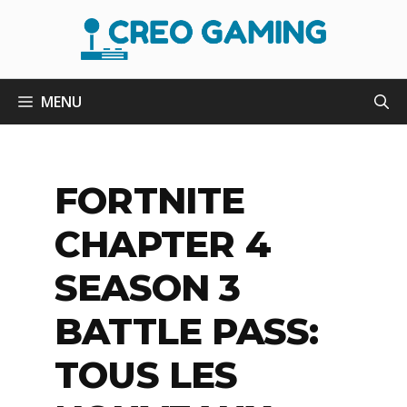
Aller
au
contenu
MENU
FORTNITE
CHAPTER 4
SEASON 3
BATTLE PASS:
TOUS LES