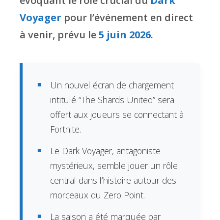
évoquant le rôle crucial du
Dark
Voyager
pour l’événement en direct
à venir, prévu le
5 juin 2026
.
Un nouvel écran de chargement
intitulé “The Shards United” sera
offert aux joueurs se connectant à
Fortnite.
Le Dark Voyager, antagoniste
mystérieux, semble jouer un rôle
central dans l’histoire autour des
morceaux du Zero Point.
La saison a été marquée par