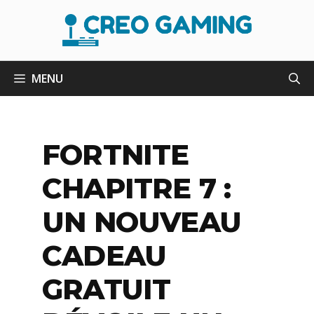
Aller
au
contenu
MENU
FORTNITE
CHAPITRE 7 :
UN NOUVEAU
CADEAU
GRATUIT