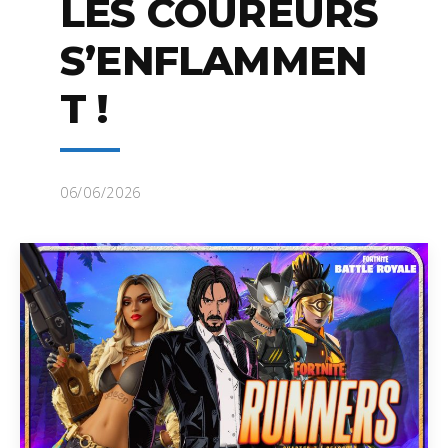
LES COUREURS
S’ENFLAMMEN
T !
06/06/2026