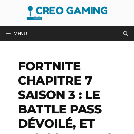
Aller
au
contenu
MENU
FORTNITE
CHAPITRE 7
SAISON 3 : LE
BATTLE PASS
DÉVOILÉ, ET