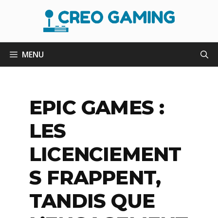
Aller
au
contenu
MENU
EPIC GAMES :
LES
LICENCIEMENT
S FRAPPENT,
TANDIS QUE