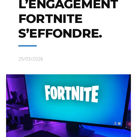
L’ENGAGEMENT
FORTNITE
S’EFFONDRE.
25/03/2026