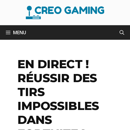
Aller
au
contenu
MENU
EN DIRECT !
RÉUSSIR DES
TIRS
IMPOSSIBLES
DANS