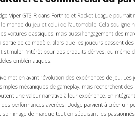
dge Viper GTS-R dans Fortnite et Rocket League pourrait r
e le monde du jeu et celui de l’automobile. Cela souligne
es voitures classiques, mais aussi l’engagement des ma
La sortie de ce modèle, alors que les joueurs passent de
it stimuler l’intérêt pour des produits dérivés, ou même d
dèles emblématiques.
ative met en avant l’évolution des expériences de jeu. Les
 simples mécaniques de gameplay, mais recherchent des 
outent une valeur narrative à leur expérience. En intégran
et des performances avérées, Dodge parvient à créer un pon
ant son image de marque tout en séduisant les passionnés 