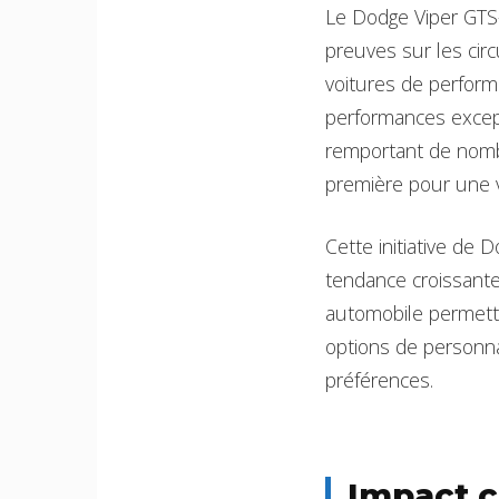
Le Dodge Viper GTS-
preuves sur les cir
voitures de perform
performances except
remportant de nomb
première pour une v
Cette initiative de 
tendance croissante
automobile permette
options de personna
préférences.
Impact c