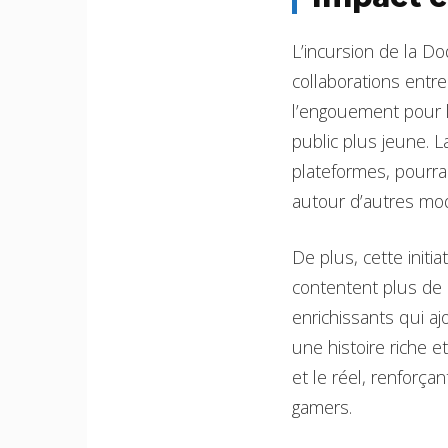
L’incursion de la Do
collaborations entr
l’engouement pour l
public plus jeune. 
plateformes, pourra
autour d’autres mo
De plus, cette initi
contentent plus de
enrichissants qui aj
une histoire riche 
et le réel, renforç
gamers.