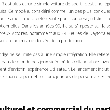
R est plus qu’une simple voiture de sport ; c’est une lége
cuits. Ce modèle, considéré comme l’un des plus iconiques 
ance américaines, a été réputé pour son design distinctif 
ionnelles. Dans les années 90, il a su s’imposer sur la sc
reux victoires, notamment aux 24 Heures de Daytona e
oiture américaine dérivée de la production.
Dodge ne se limite pas à une simple intégration. Elle reflè
 dans le monde des jeux vidéo où les collaborations avec 
nt d’enrichir l’expérience utilisateur. Le lancement inclu
lisation qui permettront aux joueurs de personnaliser leu
ulturel et commercial du par