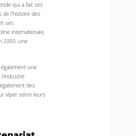
nde qui a fait ses
de l’histoire des
et ses
ène internationale,
n 2000, une
te également une
l’industrie
t également des
r Viper selon leurs
tenariat