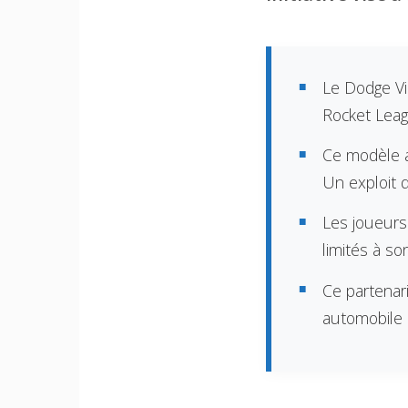
Le Dodge Vi
Rocket Leagu
Ce modèle a
Un exploit q
Les joueurs
limités à s
Ce partenar
automobile 