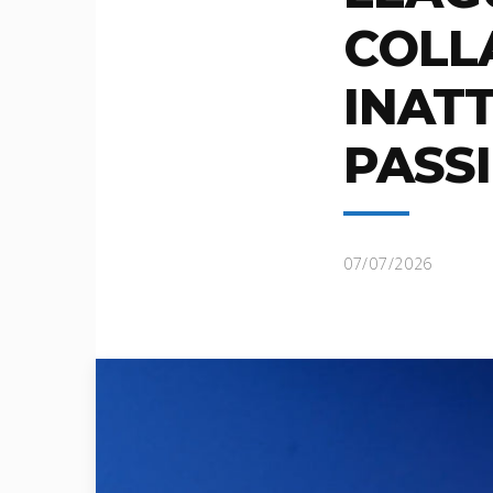
COLL
INAT
PASSI
07/07/2026