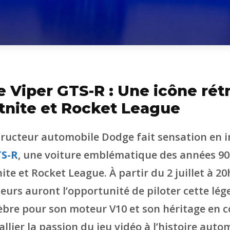
 Viper GTS-R : Une icône rétr
tnite et Rocket League
tructeur automobile Dodge fait sensation en i
TS-R
, une voiture emblématique des années 90,
ite et Rocket League. À partir du 2 juillet à 20
joueurs auront l’opportunité de piloter cette lé
èbre pour son moteur V10 et son héritage en c
 allier la passion du jeu vidéo à l’histoire auto