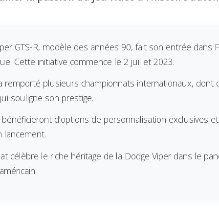
per GTS-R, modèle des années 90, fait son entrée dans Fo
e. Cette initiative commence le 2 juillet 2023.
 remporté plusieurs championnats internationaux, dont ci
ui souligne son prestige.
 bénéficieront d’options de personnalisation exclusives e
on lancement.
iat célèbre le riche héritage de la Dodge Viper dans le p
américain.