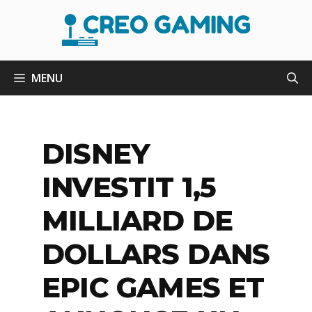
Aller
au
contenu
MENU
DISNEY
INVESTIT 1,5
MILLIARD DE
DOLLARS DANS
EPIC GAMES ET