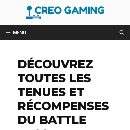
Aller
au
contenu
MENU
DÉCOUVREZ
TOUTES LES
TENUES ET
RÉCOMPENSES
DU BATTLE