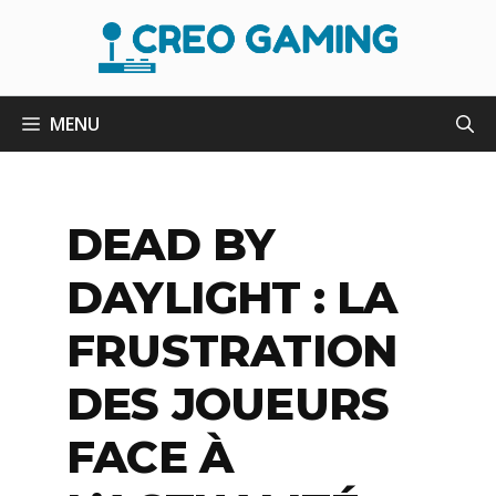
Aller
au
contenu
MENU
DEAD BY
DAYLIGHT : LA
FRUSTRATION
DES JOUEURS
FACE À