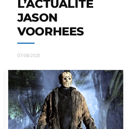
L’ACTUALITÉ
JASON
VOORHEES
07/08/2025