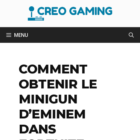
Aller
au
contenu
MENU
COMMENT
OBTENIR LE
MINIGUN
D’EMINEM
DANS