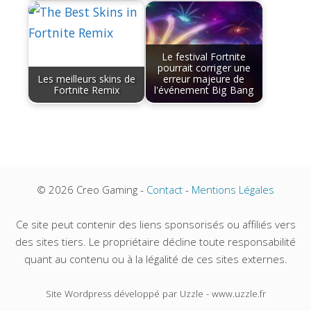
Le festival Fortnite
pourrait corriger une
Les meilleurs skins de
erreur majeure de
Fortnite Remix
l'événement Big Bang
© 2026 Creo Gaming -
Contact
-
Mentions Légales
Ce site peut contenir des liens sponsorisés ou affiliés vers
des sites tiers. Le propriétaire décline toute responsabilité
quant au contenu ou à la légalité de ces sites externes.
Site Wordpress développé par Uzzle - www.uzzle.fr