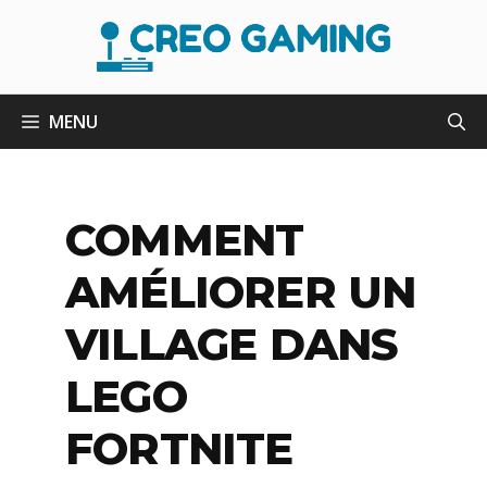
Aller
au
contenu
MENU
COMMENT
AMÉLIORER UN
VILLAGE DANS
LEGO
FORTNITE