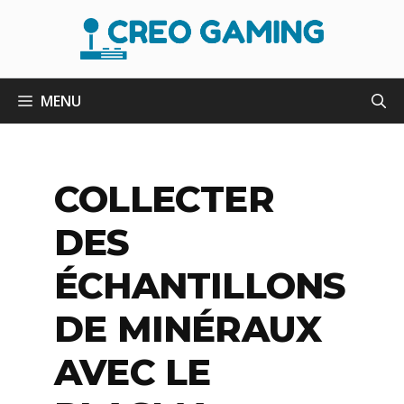
Aller
au
contenu
MENU
COLLECTER
DES
ÉCHANTILLONS
DE MINÉRAUX
AVEC LE