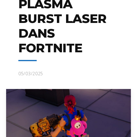
PLASMA
BURST LASER
DANS
FORTNITE
05/03/2025