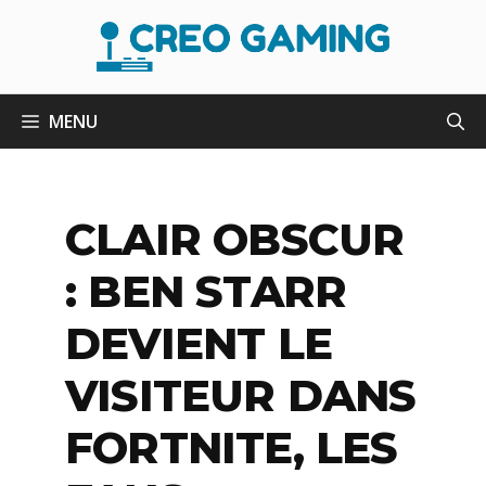
Aller
au
contenu
MENU
CLAIR OBSCUR
: BEN STARR
DEVIENT LE
VISITEUR DANS
FORTNITE, LES