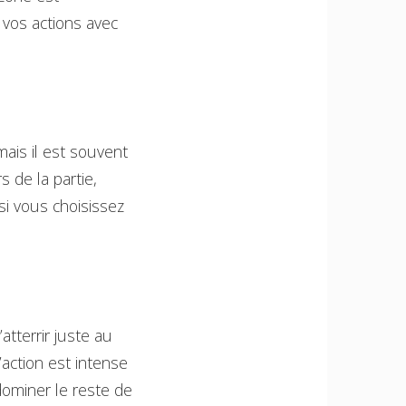
 vos actions avec
mais il est souvent
s de la partie,
si vous choisissez
tterrir juste au
action est intense
dominer le reste de