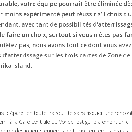
rable, votre équipe pourrait être éliminée dè
 moins expérimenté peut réussir s’il choisit u
endant, avec tant de possibilités d’atterrissage,
de faire un choix, surtout si vous n’êtes pas fa
uiétez pas, nous avons tout ce dont vous avez 
 d’atterrissage sur les trois cartes de Zone de
hika Island.
us préparer en toute tranquillité sans risquer une renco
errir à la Gare centrale de Vondel est généralement un choi
contrer des joueurs ennemis de temps en temps, mais la 