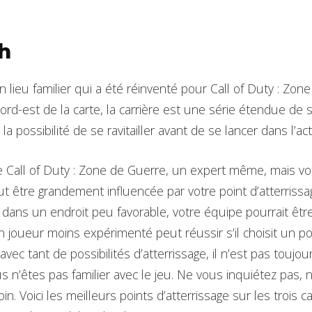
h
ieu familier qui a été réinventé pour Call of Duty : Zone 
nord-est de la carte, la carrière est une série étendue de 
a possibilité de se ravitailler avant de se lancer dans l’ac
 Call of Duty : Zone de Guerre, un expert même, mais v
ut être grandement influencée par votre point d’atterriss
ns un endroit peu favorable, votre équipe pourrait être
joueur moins expérimenté peut réussir s’il choisit un po
avec tant de possibilités d’atterrissage, il n’est pas toujour
us n’êtes pas familier avec le jeu. Ne vous inquiétez pas,
n. Voici les meilleurs points d’atterrissage sur les trois 