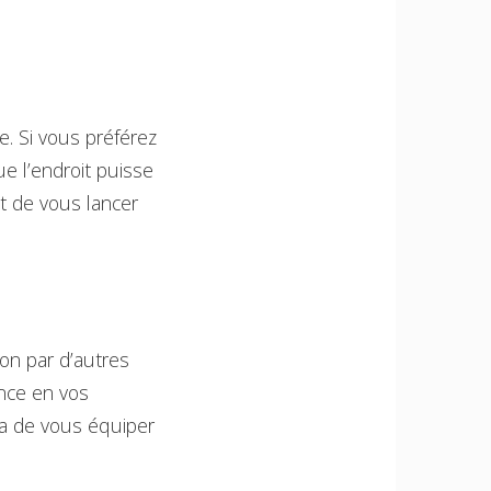
e. Si vous préférez
ue l’endroit puisse
t de vous lancer
ion par d’autres
nce en vos
tra de vous équiper