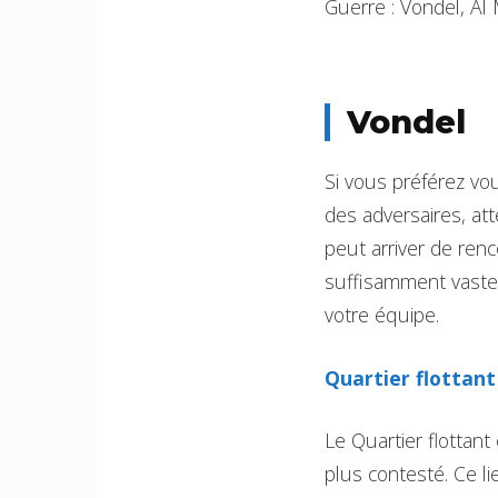
Guerre : Vondel, Al 
Vondel
Si vous préférez vo
des adversaires, att
peut arriver de ren
suffisamment vaste 
votre équipe.
Quartier flottant
Le Quartier flottant
plus contesté. Ce li