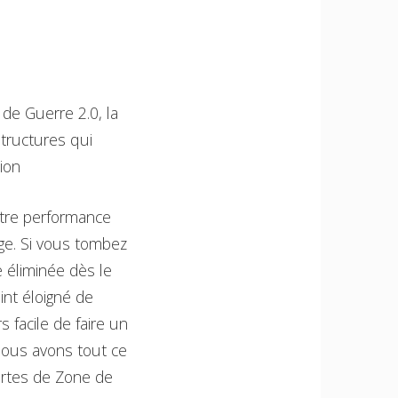
de Guerre 2.0, la
structures qui
tion
otre performance
age. Si vous tombez
 éliminée dès le
int éloigné de
s facile de faire un
 nous avons tout ce
cartes de Zone de