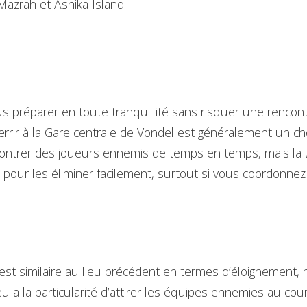
Mazrah et Ashika Island.
us préparer en toute tranquillité sans risquer une renco
errir à la Gare centrale de Vondel est généralement un choi
contrer des joueurs ennemis de temps en temps, mais la 
pour les éliminer facilement, surtout si vous coordonnez
 est similaire au lieu précédent en termes d’éloignement, 
eu a la particularité d’attirer les équipes ennemies au cour