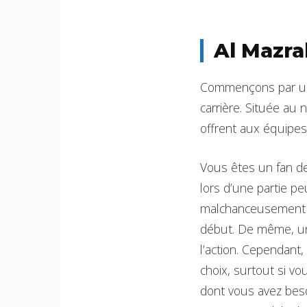
Al Mazra
Commençons par un l
carrière. Située au 
offrent aux équipes l
Vous êtes un fan de
lors d’une partie pe
malchanceusement da
début. De même, un 
l’action. Cependant, 
choix, surtout si vo
dont vous avez besoi