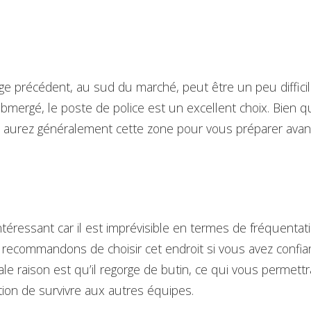
age précédent, au sud du marché, peut être un peu difficil
ubmergé, le poste de police est un excellent choix. Bien q
 aurez généralement cette zone pour vous préparer avan
ntéressant car il est imprévisible en termes de fréquentat
recommandons de choisir cet endroit si vous avez confia
pale raison est qu’il regorge de butin, ce qui vous permet
tion de survivre aux autres équipes.