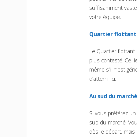
suffisamment vaste 
votre équipe.
Quartier flottant
Le Quartier flottant
plus contesté. Ce li
même s’il n’est géné
d’atterrir ici.
Au sud du march
Si vous préférez un
sud du marché. Vous
dès le départ, mais