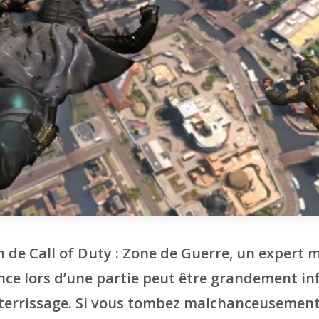
n de Call of Duty : Zone de Guerre, un expert
ce lors d’une partie peut être grandement in
tterrissage. Si vous tombez malchanceusemen