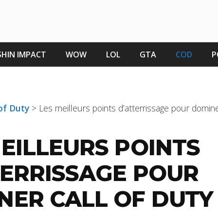
HIN IMPACT
WOW
LOL
GTA
COD
P
 of Duty
>
Les meilleurs points d’atterrissage pour dominer
MEILLEURS POINTS
TERRISSAGE POUR
NER CALL OF DUTY 