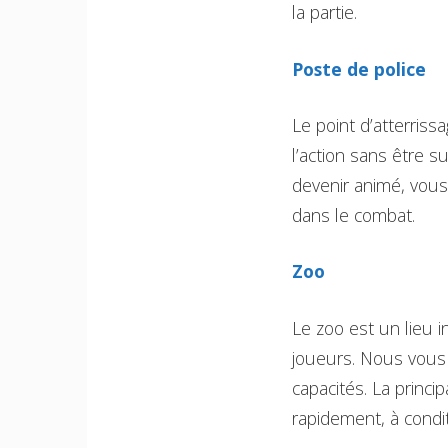
la partie.
Poste de police
Le point d’atterriss
l’action sans être s
devenir animé, vous
dans le combat.
Zoo
Le zoo est un lieu i
joueurs. Nous vous 
capacités. La princi
rapidement, à condi