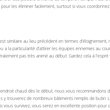
pour les éliminer facilement, surtout si vous coordonnez
 est similaire au lieu précédent en termes d’éloignement, 
eu a la particularité d’attirer les équipes ennemies au cour
ralement pas très animé au début. Gardez cela à l’esprit 
é
 endroit chaud dès le début, nous vous recommandons d’a
 y trouverez de nombreux bâtiments remplis de butin. L’
 si vous survivez, vous serez en excellente position pour 