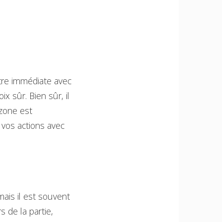
ntre immédiate avec
x sûr. Bien sûr, il
zone est
 vos actions avec
mais il est souvent
s de la partie,