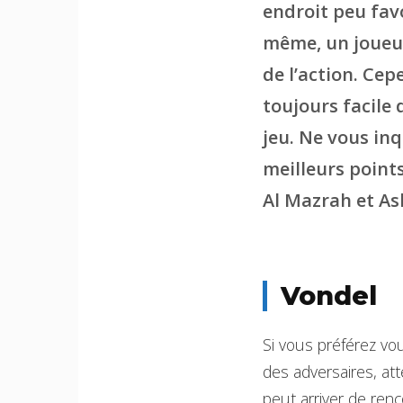
endroit peu favo
même, un joueur
de l’action. Cep
toujours facile 
jeu. Ne vous inq
meilleurs points
Al Mazrah et As
Vondel
Si vous préférez vo
des adversaires, att
peut arriver de ren