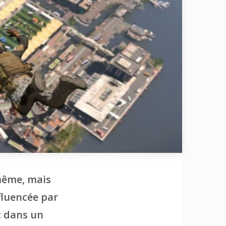
 même, mais
fluencée par
t dans un