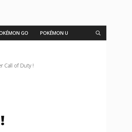
OKÉMON GO
POKÉMON U
 Call of Duty !
!