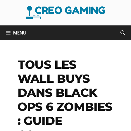
Aller
au
contenu
MENU
TOUS LES
WALL BUYS
DANS BLACK
OPS 6 ZOMBIES
: GUIDE