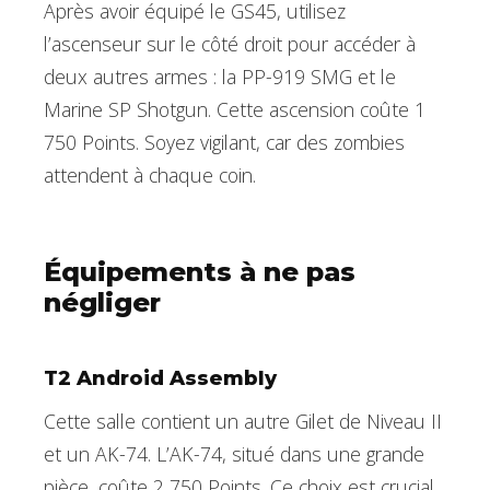
Après avoir équipé le GS45, utilisez
l’ascenseur sur le côté droit pour accéder à
deux autres armes : la PP-919 SMG et le
Marine SP Shotgun. Cette ascension coûte 1
750 Points. Soyez vigilant, car des zombies
attendent à chaque coin.
Équipements à ne pas
négliger
T2 Android Assembly
Cette salle contient un autre Gilet de Niveau II
et un AK-74. L’AK-74, situé dans une grande
pièce, coûte 2 750 Points. Ce choix est crucial