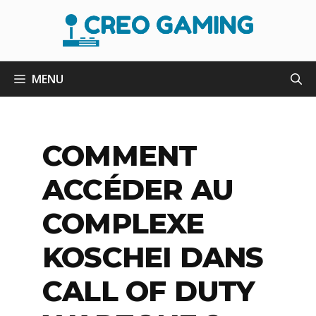
Aller
au
contenu
MENU
COMMENT
ACCÉDER AU
COMPLEXE
KOSCHEI DANS
CALL OF DUTY