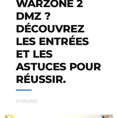
WARZONE 2
DMZ ?
DÉCOUVREZ
LES ENTRÉES
ET LES
ASTUCES POUR
RÉUSSIR.
21/05/2023