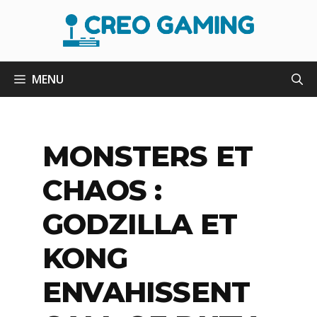
Aller
au
contenu
MENU
MONSTERS ET
CHAOS :
GODZILLA ET
KONG
ENVAHISSENT