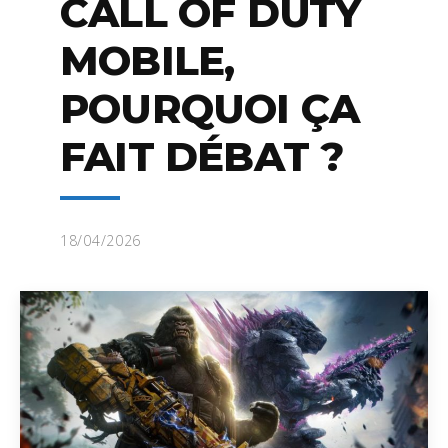
CALL OF DUTY
MOBILE,
POURQUOI ÇA
FAIT DÉBAT ?
18/04/2026