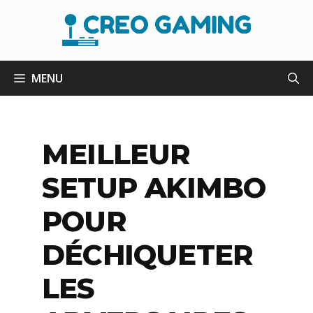
Aller
au
contenu
MENU
MEILLEUR
SETUP AKIMBO
POUR
DÉCHIQUETER
LES