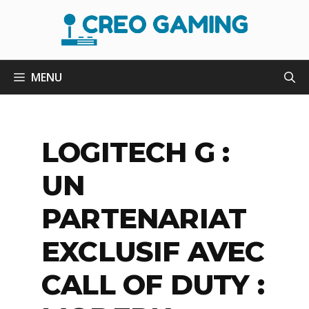
Aller
au
contenu
MENU
LOGITECH G :
UN
PARTENARIAT
EXCLUSIF AVEC
CALL OF DUTY :