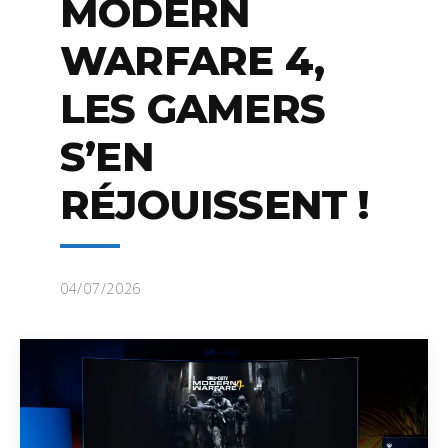
MODERN
WARFARE 4,
LES GAMERS
S’EN
RÉJOUISSENT !
04/07/2026