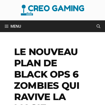
Aller
au
contenu
MENU
LE NOUVEAU
PLAN DE
BLACK OPS 6
ZOMBIES QUI
RAVIVE LA