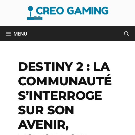
Aller
au
contenu
MENU
DESTINY 2 : LA
COMMUNAUTÉ
S’INTERROGE
SUR SON
AVENIR,