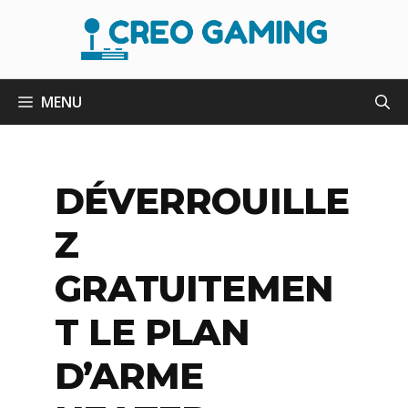
Aller
au
contenu
MENU
DÉVERROUILLE
Z
GRATUITEMEN
T LE PLAN
D’ARME