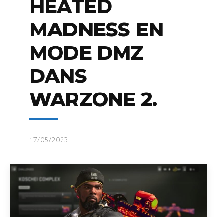
HEATED
MADNESS EN
MODE DMZ
DANS
WARZONE 2.
17/05/2023