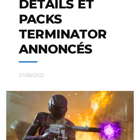
DÉTAILS ET
PACKS
TERMINATOR
ANNONCÉS
21/06/2022