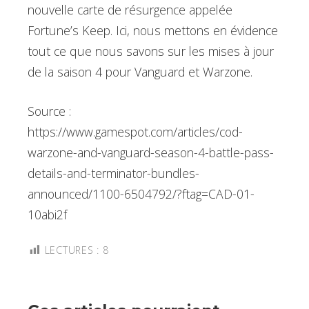
nouvelle carte de résurgence appelée
Fortune’s Keep. Ici, nous mettons en évidence
tout ce que nous savons sur les mises à jour
de la saison 4 pour Vanguard et Warzone.
Source :
https://www.gamespot.com/articles/cod-
warzone-and-vanguard-season-4-battle-pass-
details-and-terminator-bundles-
announced/1100-6504792/?ftag=CAD-01-
10abi2f
LECTURES :
8