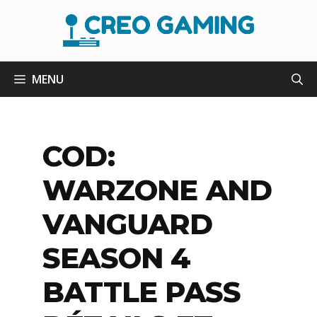
Aller
au
contenu
MENU
COD:
WARZONE AND
VANGUARD
SEASON 4
BATTLE PASS