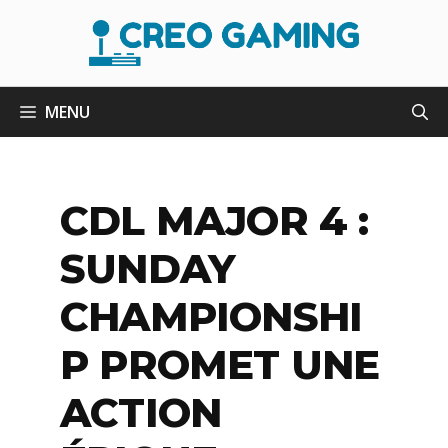
Aller
au
contenu
MENU
CDL MAJOR 4 :
SUNDAY
CHAMPIONSHI
P PROMET UNE
ACTION