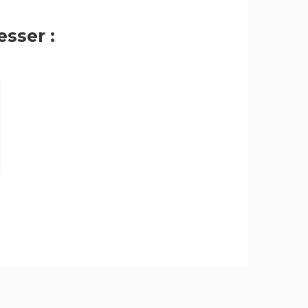
sser :