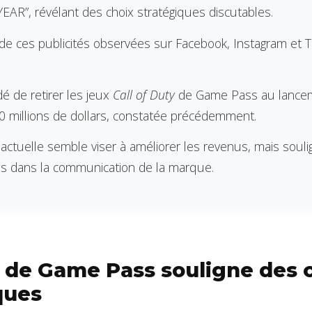
EAR”, révélant des choix stratégiques discutables.
e ces publicités observées sur Facebook, Instagram et 
é de retirer les jeux
Call of Duty
de Game Pass au lance
0 millions de dollars, constatée précédemment.
 actuelle semble viser à améliorer les revenus, mais soul
s dans la communication de la marque.
de Game Pass souligne des 
ques