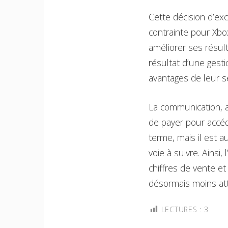
Cette décision d’ex
contrainte pour Xbox
améliorer ses résul
résultat d’une gest
avantages de leur 
La communication, a
de payer pour accéd
terme, mais il est 
voie à suivre. Ainsi,
chiffres de vente et
désormais moins attr
LECTURES :
3