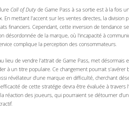
clure
Call of Duty
de Game Pass à sa sortie est à la fois u
. En mettant l’accent sur les ventes directes, la division 
tats financiers. Cependant, cette inversion de tendance s
ion désordonnée de la marque, où l’incapacité à communi
service complique la perception des consommateurs.
u lieu de vendre l’attrait de Game Pass, met désormais e
er à un titre populaire. Ce changement pourrait s’avérer 
aussi révélateur d’une marque en difficulté, cherchant d
 l’efficacité de cette stratégie devra être évaluée à travers 
 la réaction des joueurs, qui pourraient se détourner d’u
actif.