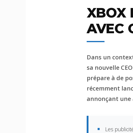
XBOX 
AVEC 
Dans un contex
sa nouvelle CEO,
prépare à de pos
récemment lanc
annonçant une a
Les publici