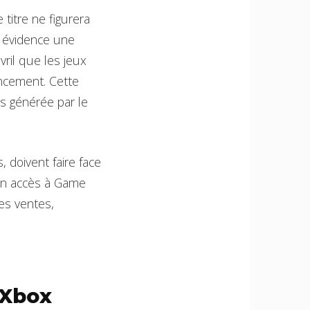
 titre ne figurera
n évidence une
vril que les jeux
ancement. Cette
rs générée par le
, doivent faire face
un accès à Game
les ventes,
’Xbox