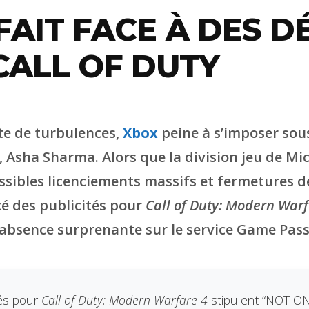
FAIT FACE À DES DÉ
CALL OF DUTY
te de turbulences,
Xbox
peine à s’imposer sous
 Asha Sharma. Alors que la division jeu de Mi
sibles licenciements massifs et fermetures de 
é des publicités pour
Call of Duty: Modern Warf
bsence surprenante sur le service Game Pass
tés pour
Call of Duty: Modern Warfare 4
stipulent “NOT 