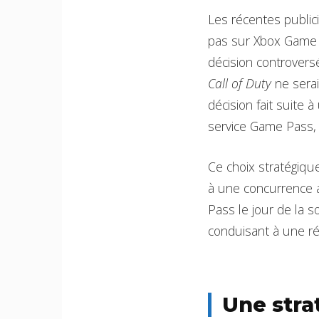
Les récentes public
pas sur Xbox Game 
décision controversé
Call of Duty
ne serai
décision fait suite 
service Game Pass, 
Ce choix stratégique
à une concurrence 
Pass le jour de la s
conduisant à une ré
Une stra