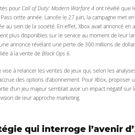
ités pour
Call of Duty: Modern Warfare 4
ont révélé que le
Pass cette année. Lancée le 27 juin, la campagne met e
e au sein de la société. En effet, Xbox avait annoncé en a
ent plus disponibles sur le service au moment de leur l
à une annonce révélant une perte de 300 millions de dolla
liée à la vente de
Black Ops 6
.
 vise à relancer les ventes de jeux qui, selon les analyses
accrue des options d’abonnement. Pour Xbox, proposer 
ortie d’un jeu majeur semblait avoir un impact négatif sur 
vision de leur approche marketing.
tégie qui interroge l’avenir d